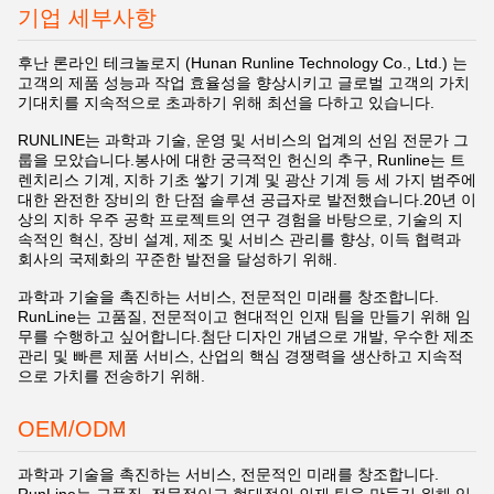
기업 세부사항
후난 론라인 테크놀로지 (Hunan Runline Technology Co., Ltd.) 는
고객의 제품 성능과 작업 효율성을 향상시키고 글로벌 고객의 가치
기대치를 지속적으로 초과하기 위해 최선을 다하고 있습니다.
RUNLINE는 과학과 기술, 운영 및 서비스의 업계의 선임 전문가 그
룹을 모았습니다.봉사에 대한 궁극적인 헌신의 추구, Runline는 트
렌치리스 기계, 지하 기초 쌓기 기계 및 광산 기계 등 세 가지 범주에
대한 완전한 장비의 한 단점 솔루션 공급자로 발전했습니다.20년 이
상의 지하 우주 공학 프로젝트의 연구 경험을 바탕으로, 기술의 지
속적인 혁신, 장비 설계, 제조 및 서비스 관리를 향상, 이득 협력과
회사의 국제화의 꾸준한 발전을 달성하기 위해.
과학과 기술을 촉진하는 서비스, 전문적인 미래를 창조합니다.
RunLine는 고품질, 전문적이고 현대적인 인재 팀을 만들기 위해 임
무를 수행하고 싶어합니다.첨단 디자인 개념으로 개발, 우수한 제조
관리 및 빠른 제품 서비스, 산업의 핵심 경쟁력을 생산하고 지속적
으로 가치를 전송하기 위해.
OEM/ODM
과학과 기술을 촉진하는 서비스, 전문적인 미래를 창조합니다.