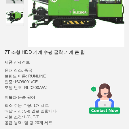
7T 소형 HDD 기계 수평 굴착 기계 큰 힘
제품 상세정보
원래 장소: 중국
브랜드 이름: RUNLINE
인증: ISO9001/CE
모델 번호: RLD200A/AJ
지불과 운송 용어
최소 주문 수량: 1개 세트
배달 시간: 5-8 일로 일합니다
지불 조건: L/C, T/T
공급 능력: 달 당 20개 세트