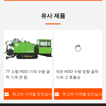
유사 제품
7T 소형 HDD 기계 수평 굴
작은 HDD 수평 방향 굴착
착 기계 큰 힘
기계 고 효율성
시
최고의 가격을 얻으십시
최고의 가격을 얻으십시
오
오