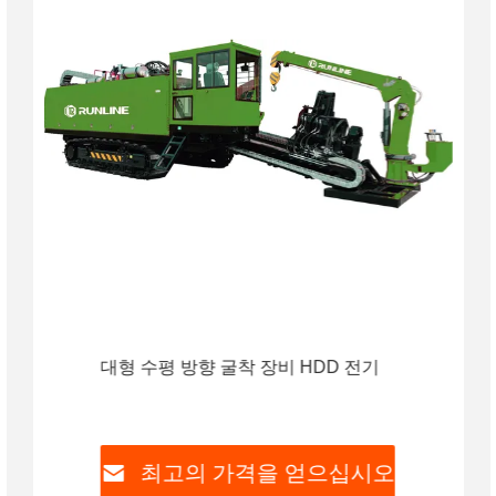
대형 수평 방향 굴착 장비 HDD 전기
최고의 가격을 얻으십시오