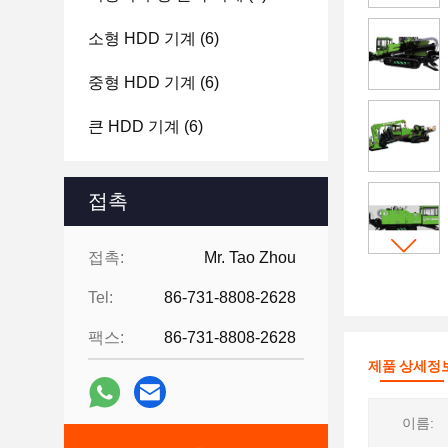
소형 HDD 기계
(6)
중형 HDD 기계
(6)
큰 HDD 기계
(6)
접촉
접촉:
Mr. Tao Zhou
Tel:
86-731-8808-2628
팩스:
86-731-8808-2628
제품 상세정
이름: