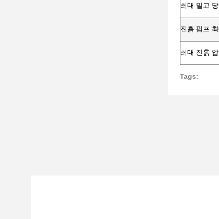
최대 밀고 
진흙 펌프 최
최대 진흙 
Tags: