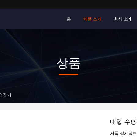
홈
제품 소개
회사 소개
상품
D 전기
대형 수평
제품 상세정보