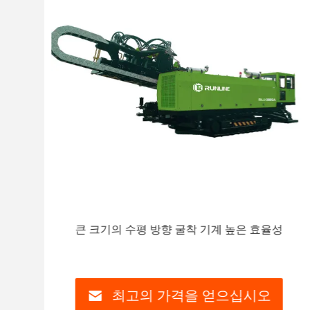
 기
큰 크기의 수평 방향 굴착 기계 높은 효율성
최고의 가격을 얻으십시오