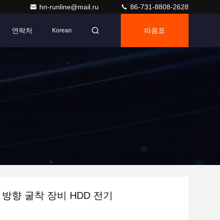
hn-runline@mail.ru
86-731-8808-2628
연락처
따옴표
Korean
 방향 굴착 장비 HDD 전기