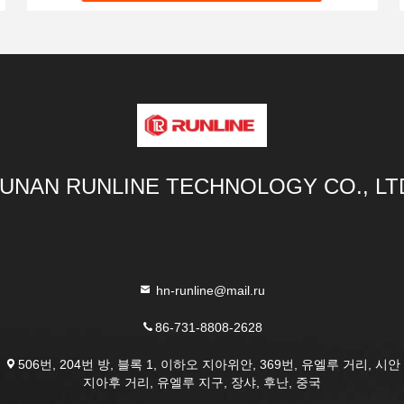
UNAN RUNLINE TECHNOLOGY CO., LT
hn-runline@mail.ru
86-731-8808-2628
506번, 204번 방, 블록 1, 이하오 지아위안, 369번, 유엘루 거리, 시안
지아후 거리, 유엘루 지구, 장샤, 후난, 중국