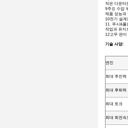
작은 다운타운
9주요 수압 
제품 성능과
10전기 설
11. 푸시&
작업과 유지
12고무 판이
기술 사양:
엔진
최대 추진력
최대 후퇴력
최대 토크
최대 회전속