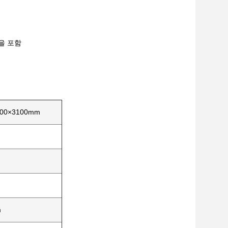
을 포함
000×3100mm
m