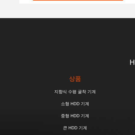
H
상품
지향식 수평 굴착 기계
소형 HDD 기계
중형 HDD 기계
큰 HDD 기계