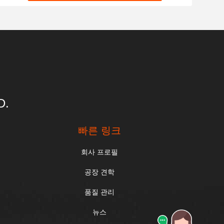
D.
빠른 링크
회사 프로필
공장 견학
품질 관리
뉴스