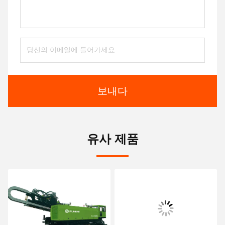
보내다
유사 제품