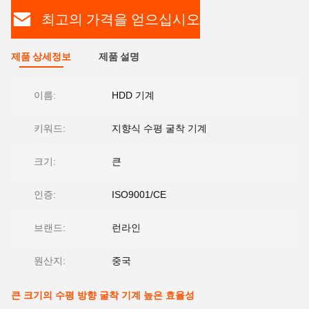
최고의 가격을 얻으십시오
제품 상세정보
제품 설명
이름:
HDD 기계
키워드:
지향식 수평 굴착 기계
크기:
큰
인증:
ISO9001/CE
브랜드:
런라인
원산지:
중국
큰 크기의 수평 방향 굴착 기계 높은 효율성