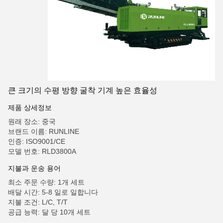
큰 크기의 수평 방향 굴착 기계 높은 효율성
제품 상세정보
원래 장소: 중국
브랜드 이름: RUNLINE
인증: ISO9001/CE
모델 번호: RLD3800A
지불과 운송 용어
최소 주문 수량: 1개 세트
배달 시간: 5-8 일로 일합니다
지불 조건: L/C, T/T
공급 능력: 달 당 10개 세트