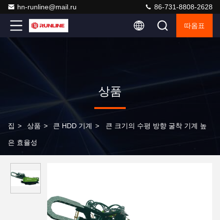
hn-runline@mail.ru
86-731-8808-2628
따옴표
상품
집
>
상품
>
큰 HDD 기계
>
큰 크기의 수평 방향 굴착 기계 높
은 효율성